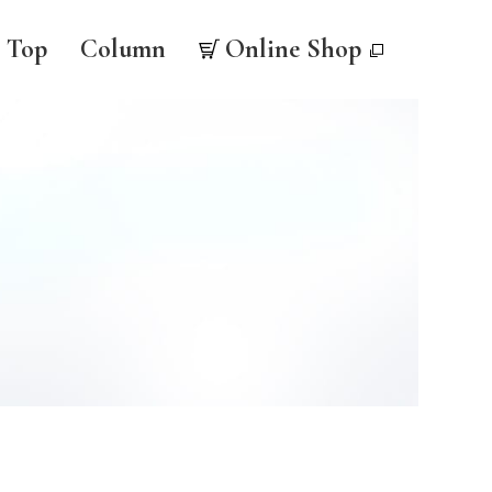
Top
Column
Online Shop