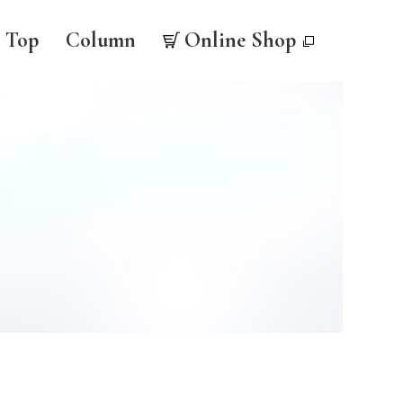
Top
Column
Online Shop