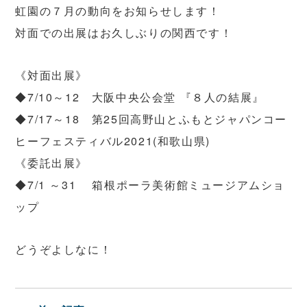
虹園の７月の動向をお知らせします！
対面での出展はお久しぶりの関西です！
《対面出展》
◆7/10～12 大阪中央公会堂 『８人の結展』
◆7/17～18 第25回高野山とふもとジャパンコー
ヒーフェスティバル2021(和歌山県)
《委託出展》
◆7/1 ～31 箱根ポーラ美術館ミュージアムショ
ップ
どうぞよしなに！